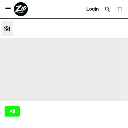
Login
All