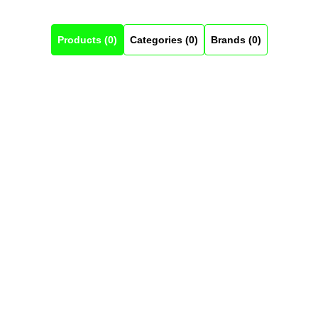
Products (0)
Categories (0)
Brands (0)