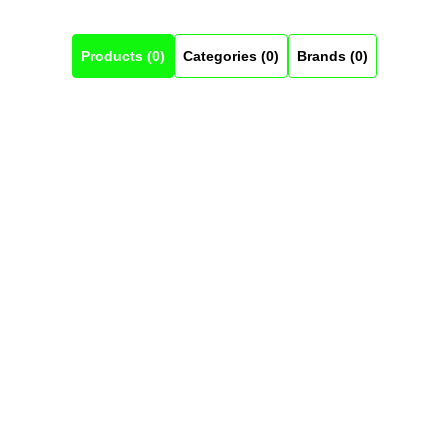
Products (0)
Categories (0)
Brands (0)