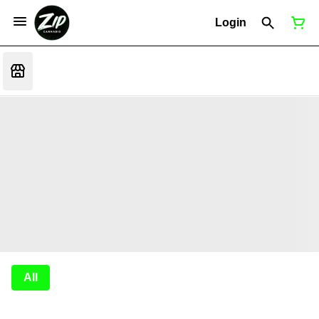
Login
All