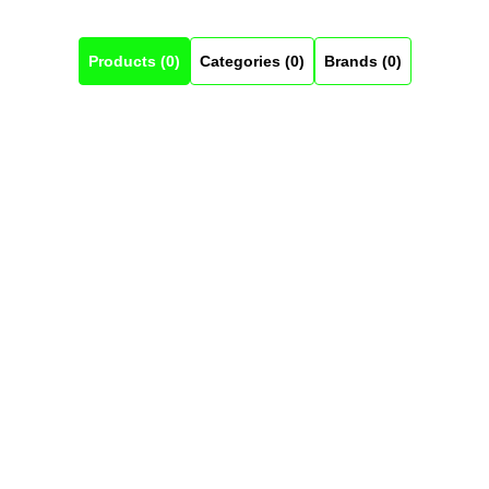
Products (0)
Categories (0)
Brands (0)