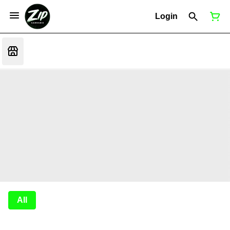
Login
All